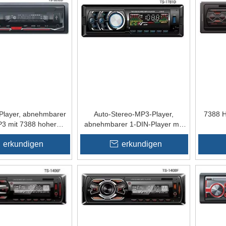
Player, abnehmbarer
Auto-Stereo-MP3-Player,
7388 
3 mit 7388 hoher
abnehmbarer 1-DIN-Player mit
Leistung
Kühlkörper
erkundigen
erkundigen