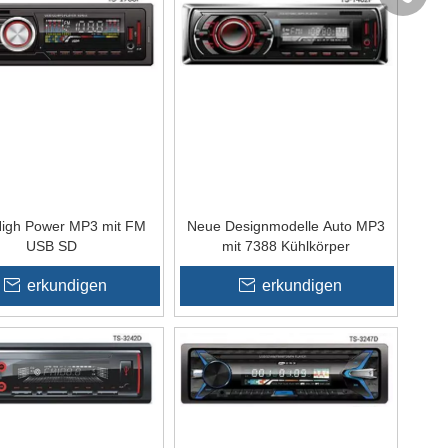
High Power MP3 mit FM
Neue Designmodelle Auto MP3
USB SD
mit 7388 Kühlkörper
erkundigen
erkundigen