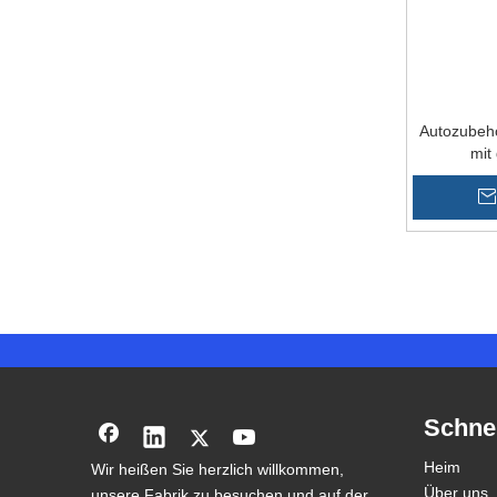
Autozubeh
mit 
Schnel
Heim
Wir heißen Sie herzlich willkommen,
Über uns
unsere Fabrik zu besuchen und auf der