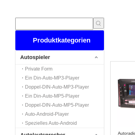
Topstar Ele
Produktkategorien
von
Bluetoo
Sie unseren 
eigenen
Blu
Autospieler
Private Form
Ein Din-Auto-MP3-Player
Doppel-DIN-Auto-MP3-Player
Ein Din-Auto-MP5-Player
Doppel-DIN-Auto-MP5-Player
Auto-Android-Player
Spezielles Auto-Android
Autoradi