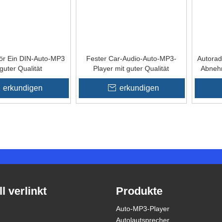
ör Ein DIN-Auto-MP3
Fester Car-Audio-Auto-MP3-
Autorad
guter Qualität
Player mit guter Qualität
Abneh
erkundigen
erkundigen
»
l verlinkt
Produkte
Auto-MP3-Player
Autolautsprecher