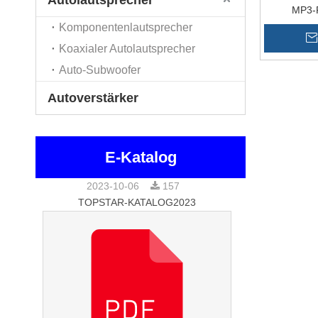
Autolautsprecher
MP3-P
Komponentenlautsprecher
Koaxialer Autolautsprecher
Auto-Subwoofer
Autoverstärker
E-Katalog
2023-10-06
157
TOPSTAR-KATALOG2023