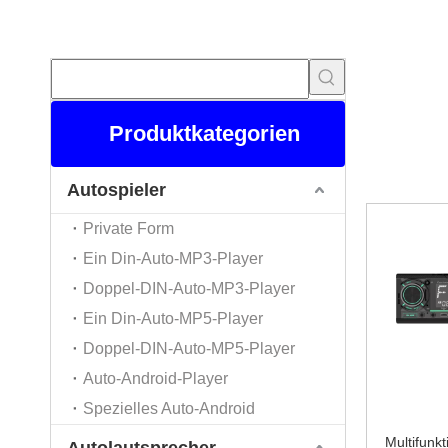
Für
MP3-Mus
Produktkategorien
die Qualität
Limited
MP3
Musikplaye
Autospieler
Private Form
Ein Din-Auto-MP3-Player
Doppel-DIN-Auto-MP3-Player
Ein Din-Auto-MP5-Player
Doppel-DIN-Auto-MP5-Player
Auto-Android-Player
Spezielles Auto-Android
Multifunk