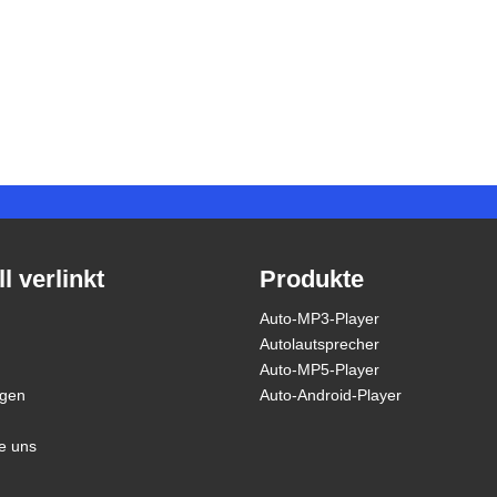
l verlinkt
Produkte
Auto-MP3-Player
Autolautsprecher
Auto-MP5-Player
ngen
Auto-Android-Player
e uns