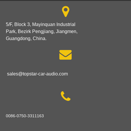

5/F, Block 3, Mayinquan Industrial
Park, Bezirk Pengjiang, Jiangmen,
Guangdong, China.

sales@topstar-car-audio.com

0086-0750-3311163