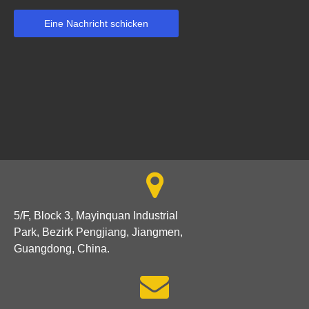
Eine Nachricht schicken

5/F, Block 3, Mayinquan Industrial
Park, Bezirk Pengjiang, Jiangmen,
Guangdong, China.
